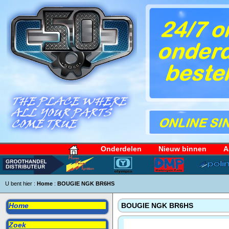
Onderdelen
Nieuw binnen
A
U bent hier :
Home
:
BOUGIE NGK BR6HS
Home
BOUGIE NGK BR6HS
Zoek