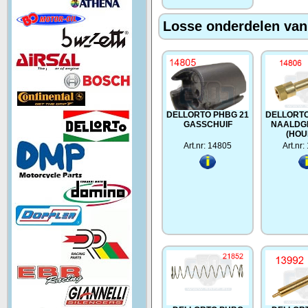
Losse onderdelen van 
DELLORTO PHBG 21
DELLORTO
GASSCHUIF
NAALDG
(HOU
Art.nr: 14805
Art.nr