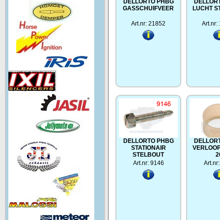
DELLORTO PHBG
DELLOR
GASSCHUIFVEER
LUCHT S
Art.nr: 21852
Art.nr
DELLORTO PHBG
DELLOR
STATIONAIR
VERLOOP
STELBOUT
2
Art.nr: 9146
Art.nr