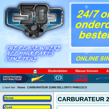
Onderdelen
Nieuw binnen
A
U bent hier :
Home
:
CARBURATEUR 21MM DELLORTO PHBG21CS
CARBURATEUR 
Home
Zoek