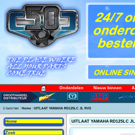
Onderdelen
Nieuw binnen
A
U bent hier :
Home
:
UITLAAT YAMAHA RD125LC JL RVS
Home
UITLAAT YAMAHA RD125LC JL
Zoek