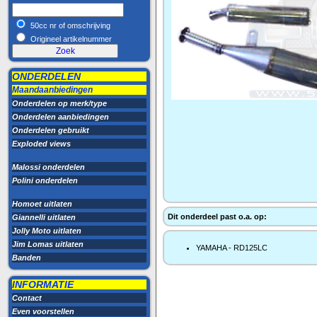
50cc nr of omschrijving
Origineel artikelnummer
ONDERDELEN
Maandaanbiedingen
Onderdelen op merk/type
Onderdelen aanbiedingen
Onderdelen gebruikt
Exploded views
Malossi onderdelen
Polini onderdelen
Homoet uitlaten
Dit onderdeel past o.a. op:
Giannelli uitlaten
Jolly Moto uitlaten
Jim Lomas uitlaten
YAMAHA - RD125LC
Banden
INFORMATIE
Contact
Even voorstellen