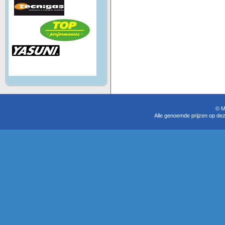
© M
Alle genoemde prijzen op dez