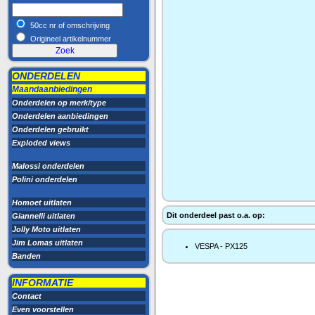
50cc nr of omschrijving
Origineel artikelnummer
ONDERDELEN
Maandaanbiedingen
Onderdelen op merk/type
Onderdelen aanbiedingen
Onderdelen gebruikt
Exploded views
Malossi onderdelen
Polini onderdelen
Homoet uitlaten
Dit onderdeel past o.a. op:
Giannelli uitlaten
Jolly Moto uitlaten
Jim Lomas uitlaten
VESPA - PX125
Banden
INFORMATIE
Contact
Even voorstellen