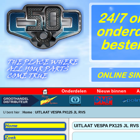
Onderdelen
Nieuw binnen
A
U bent hier :
Home
:
UITLAAT VESPA PX125 JL RVS
Home
UITLAAT VESPA PX125 JL RVS
Zoek