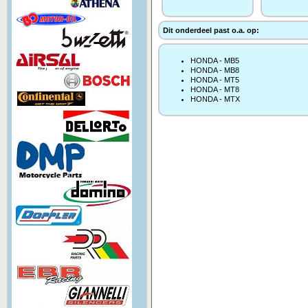
Dit onderdeel past o.a. op:
HONDA - MB5
HONDA - MB8
HONDA - MT5
HONDA - MT8
HONDA - MTX