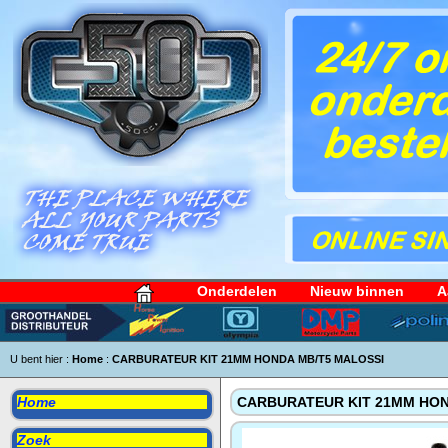
Onderdelen
Nieuw binnen
A
U bent hier :
Home
:
CARBURATEUR KIT 21MM HONDA MB/T5 MALOSSI
Home
CARBURATEUR KIT 21MM HON
Zoek