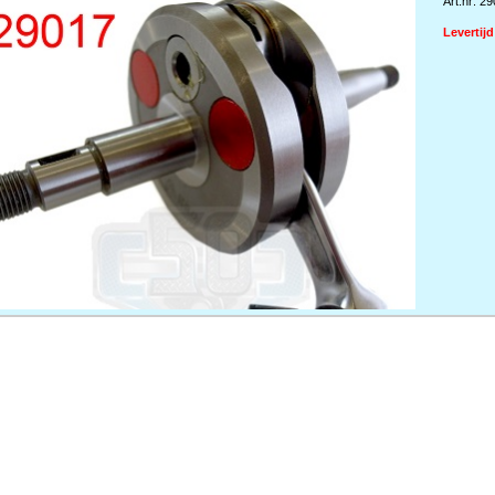
Art.nr: 2
Levertij