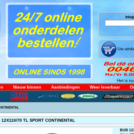
Inlog
Uw winke
Het is nu
en
Nieuw binnen
Aanbiedingen
Weer leverbaar
Or
ONTINENTAL
 12X110/70 TL SPORT CONTINENTAL
BUB 12