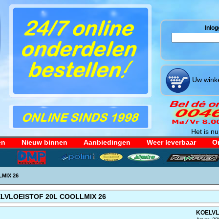
Inlog
Uw winke
Het is nu
en
Nieuw binnen
Aanbiedingen
Weer leverbaar
Or
MIX 26
LVLOEISTOF 20L COOLLMIX 26
KOELVL