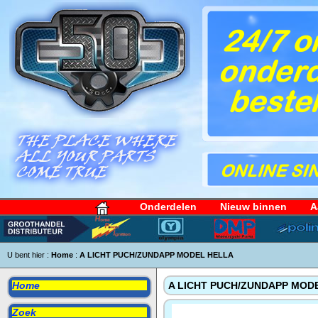
Onderdelen
Nieuw binnen
A
U bent hier :
Home
:
A LICHT PUCH/ZUNDAPP MODEL HELLA
Home
A LICHT PUCH/ZUNDAPP MOD
Zoek