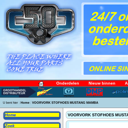
Onderdelen
Nieuw binnen
A
U bent hier :
Home
:
VOORVORK STOFHOES MUSTANG MAMBA
Home
VOORVORK STOFHOES MUST
Zoek