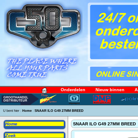
Onderdelen
Nieuw binnen
A
U bent hier :
Home
:
SNAAR ILO G49 27MM BREED
Home
SNAAR ILO G49 27MM BREED
Zoek