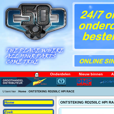
Onderdelen
Nieuw binnen
A
U bent hier :
Home
:
ONTSTEKING RD250LC HPI RACE
Home
ONTSTEKING RD250LC HPI R
Zoek