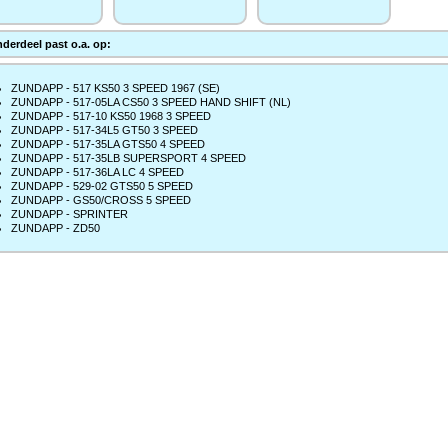
nderdeel past o.a. op:
ZUNDAPP - 517 KS50 3 SPEED 1967 (SE)
ZUNDAPP - 517-05LA CS50 3 SPEED HAND SHIFT (NL)
ZUNDAPP - 517-10 KS50 1968 3 SPEED
ZUNDAPP - 517-34L5 GT50 3 SPEED
ZUNDAPP - 517-35LA GTS50 4 SPEED
ZUNDAPP - 517-35LB SUPERSPORT 4 SPEED
ZUNDAPP - 517-36LA LC 4 SPEED
ZUNDAPP - 529-02 GTS50 5 SPEED
ZUNDAPP - GS50/CROSS 5 SPEED
ZUNDAPP - SPRINTER
ZUNDAPP - ZD50