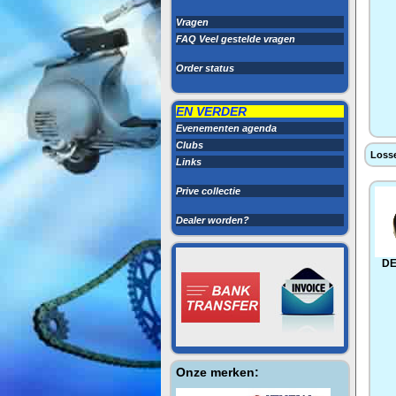
Vragen
FAQ Veel gestelde vragen
Order status
EN VERDER
Evenementen agenda
Clubs
Losse
Links
Prive collectie
Dealer worden?
DE
Onze merken: