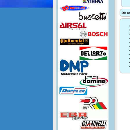
Dit o