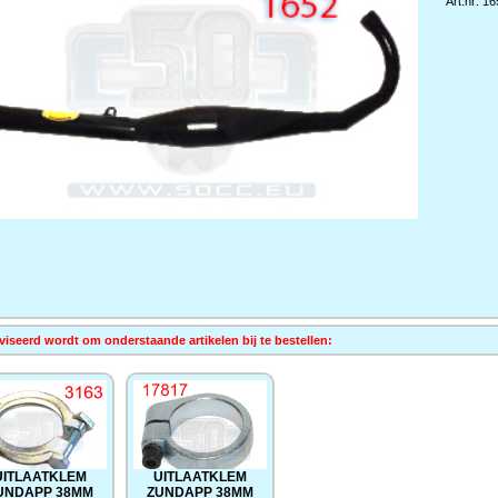
Art.nr: 1
iseerd wordt om onderstaande artikelen bij te bestellen:
UITLAATKLEM
UITLAATKLEM
UNDAPP 38MM
ZUNDAPP 38MM