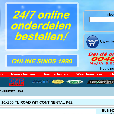
Inlog
Uw winke
Het is nu
en
Nieuw binnen
Aanbiedingen
Weer leverbaar
Or
CONTINENTAL K62
 10X300 TL ROAD WIT CONTINENTAL K62
BUB 10