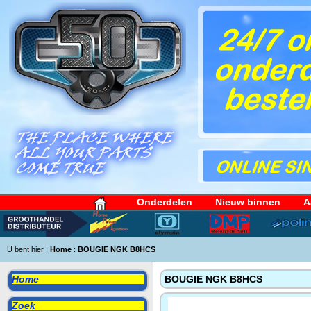
Onderdelen
Nieuw binnen
A
U bent hier :
Home
:
BOUGIE NGK B8HCS
Home
BOUGIE NGK B8HCS
Zoek