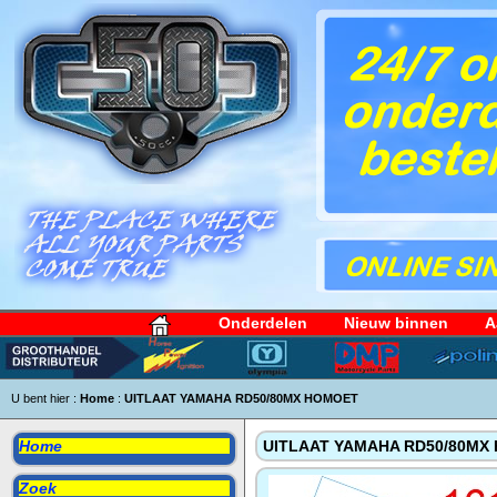
Onderdelen
Nieuw binnen
A
U bent hier :
Home
:
UITLAAT YAMAHA RD50/80MX HOMOET
Home
UITLAAT YAMAHA RD50/80MX
Zoek