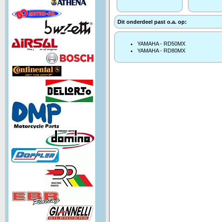
Dit onderdeel past o.a. op:
YAMAHA - RD50MX
YAMAHA - RD80MX