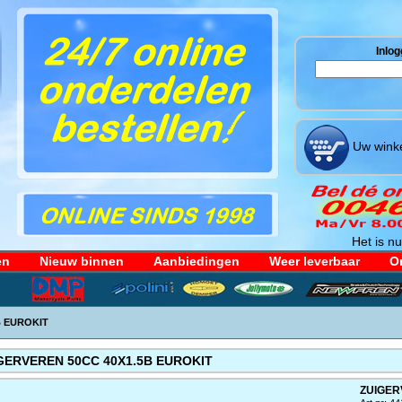
Inlog
Uw winke
Het is nu
en
Nieuw binnen
Aanbiedingen
Weer leverbaar
Or
B EUROKIT
GERVEREN 50CC 40X1.5B EUROKIT
ZUIGER