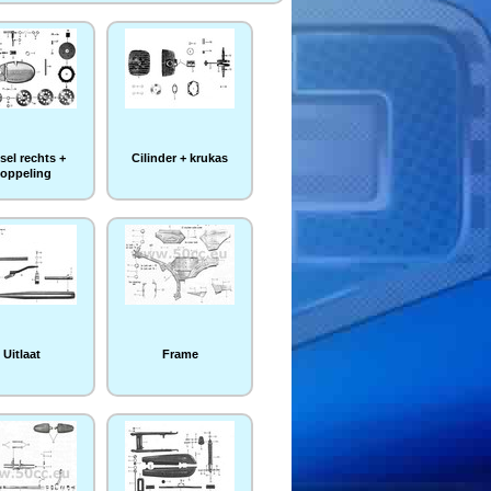
sel rechts +
Cilinder + krukas
oppeling
Uitlaat
Frame