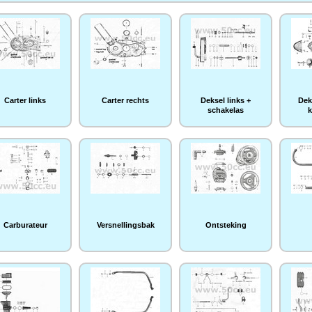
Carter links
Carter rechts
Deksel links +
Dek
schakelas
k
Carburateur
Versnellingsbak
Ontsteking