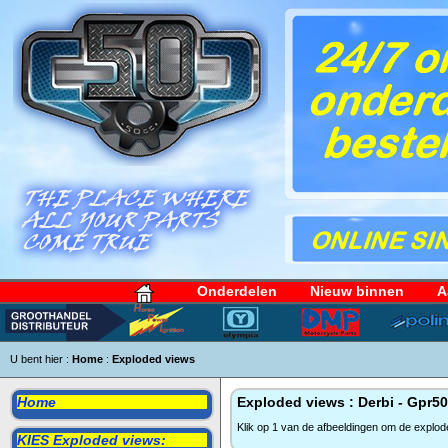
Onderdelen
Nieuw binnen
A
U bent hier :
Home
:
Exploded views
Home
Exploded views : Derbi - Gpr50
Klik op 1 van de afbeeldingen om de explod
KIES Exploded views: