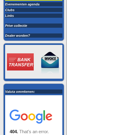
Evenementen agenda
Clubs
Links
Prive collectie
Dealer worden?
Valuta omrekenen: