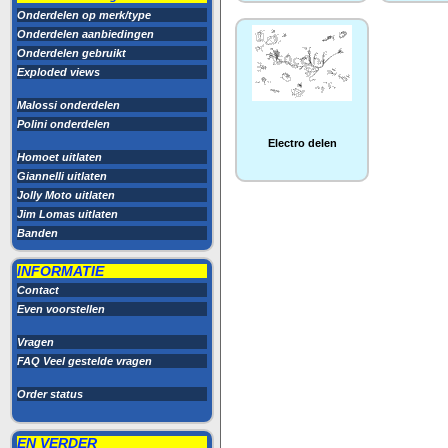
Onderdelen op merk/type
Onderdelen aanbiedingen
Onderdelen gebruikt
Exploded views
Malossi onderdelen
Polini onderdelen
Electro delen
Homoet uitlaten
Giannelli uitlaten
Jolly Moto uitlaten
Jim Lomas uitlaten
Banden
INFORMATIE
Contact
Even voorstellen
Vragen
FAQ Veel gestelde vragen
Order status
EN VERDER