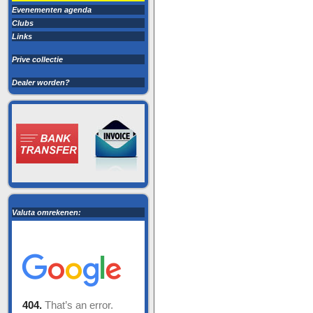
Evenementen agenda
Clubs
Links
Prive collectie
Dealer worden?
Valuta omrekenen: