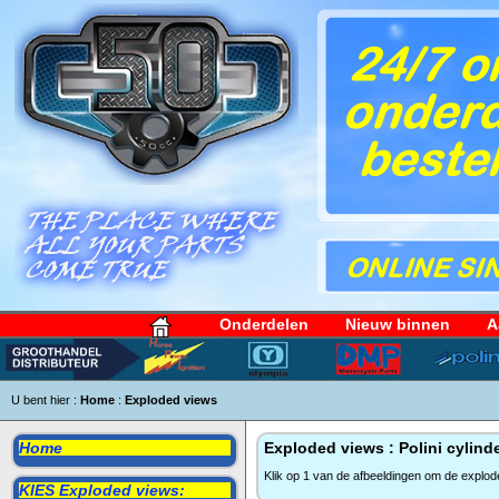
Onderdelen
Nieuw binnen
A
U bent hier :
Home
:
Exploded views
Home
Exploded views : Polini cylinde
Klik op 1 van de afbeeldingen om de explod
KIES Exploded views: