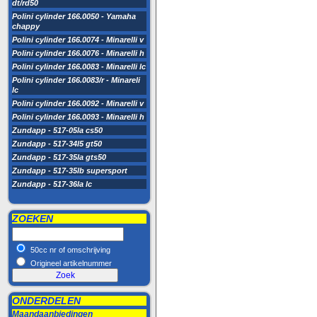
dt/rd50
Polini cylinder 166.0050 - Yamaha
chappy
Polini cylinder 166.0074 - Minarelli v
Polini cylinder 166.0076 - Minarelli h
Polini cylinder 166.0083 - Minarelli lc
Polini cylinder 166.0083/r - Minareli
lc
Polini cylinder 166.0092 - Minarelli v
Polini cylinder 166.0093 - Minarelli h
Zundapp - 517-05la cs50
Zundapp - 517-34l5 gt50
Zundapp - 517-35la gts50
Zundapp - 517-35lb supersport
Zundapp - 517-36la lc
ZOEKEN
50cc nr of omschrijving
Origineel artikelnummer
ONDERDELEN
Maandaanbiedingen