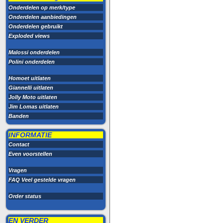
Onderdelen op merk/type
Onderdelen aanbiedingen
Onderdelen gebruikt
Exploded views
Malossi onderdelen
Polini onderdelen
Homoet uitlaten
Giannelli uitlaten
Jolly Moto uitlaten
Jim Lomas uitlaten
Banden
INFORMATIE
Contact
Even voorstellen
Vragen
FAQ Veel gestelde vragen
Order status
EN VERDER