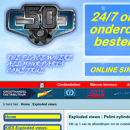
Onderdelen
Nieuw binnen
A
U bent hier :
Home
:
Exploded views
Home
Exploded views : Polini cylind
Klik op 1 van de afbeeldingen om de explod
KIES Exploded views: