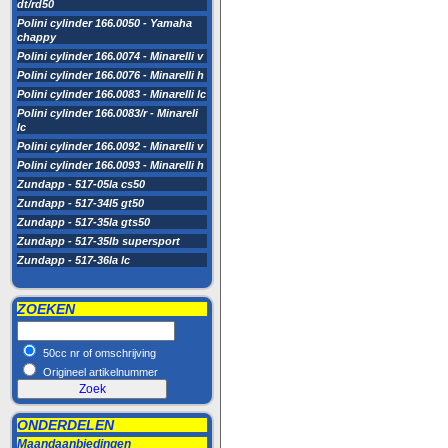
dt/rd50
Polini cylinder 166.0050 - Yamaha
chappy
Polini cylinder 166.0074 - Minarelli v
Polini cylinder 166.0076 - Minarelli h
Polini cylinder 166.0083 - Minarelli lc
Polini cylinder 166.0083/r - Minareli
lc
Polini cylinder 166.0092 - Minarelli v
Polini cylinder 166.0093 - Minarelli h
Zundapp - 517-05la cs50
Zundapp - 517-34l5 gt50
Zundapp - 517-35la gts50
Zundapp - 517-35lb supersport
Zundapp - 517-36la lc
ZOEKEN
50cc nr of omschrijving
Origineel artikelnummer
ONDERDELEN
Maandaanbiedingen