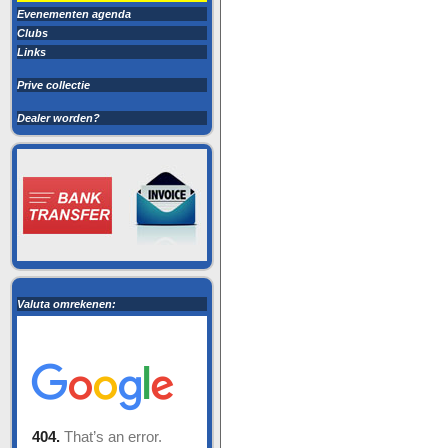
Evenementen agenda
Clubs
Links
Prive collectie
Dealer worden?
Valuta omrekenen: