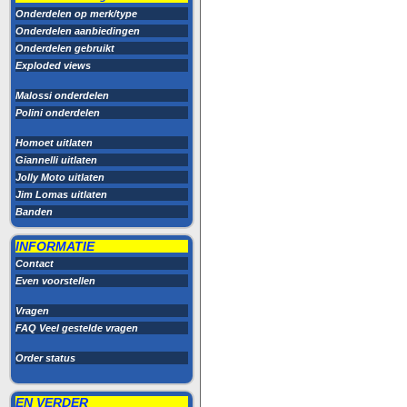
Onderdelen op merk/type
Onderdelen aanbiedingen
Onderdelen gebruikt
Exploded views
Malossi onderdelen
Polini onderdelen
Homoet uitlaten
Giannelli uitlaten
Jolly Moto uitlaten
Jim Lomas uitlaten
Banden
INFORMATIE
Contact
Even voorstellen
Vragen
FAQ Veel gestelde vragen
Order status
EN VERDER