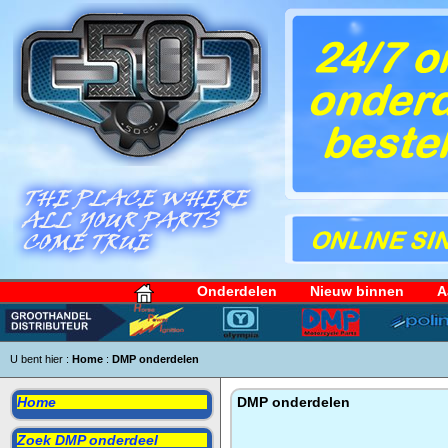
Onderdelen
Nieuw binnen
A
U bent hier :
Home
:
DMP onderdelen
Home
DMP onderdelen
Zoek DMP onderdeel