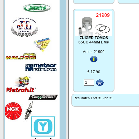
ZUIGER TOMOS
65CC 44MM DMP
Art.nr: 21909
€ 17.90
Resultaten 1 tot 31 van 31