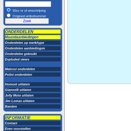
50cc nr of omschrijving
Origineel artikelnummer
ONDERDELEN
Maandaanbiedingen
Onderdelen op merk/type
Onderdelen aanbiedingen
Onderdelen gebruikt
Exploded views
Malossi onderdelen
Polini onderdelen
Homoet uitlaten
Giannelli uitlaten
Jolly Moto uitlaten
Jim Lomas uitlaten
Banden
INFORMATIE
Contact
Even voorstellen