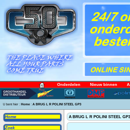
Onderdelen
Nieuw binnen
A
U bent hier :
Home
:
A BRUG L R POLINI STEEL GP3
Home
A BRUG L R POLINI STEEL GP
Zoek