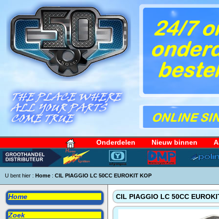
Onderdelen
Nieuw binnen
A
U bent hier :
Home
:
CIL PIAGGIO LC 50CC EUROKIT KOP
Home
CIL PIAGGIO LC 50CC EUROKI
Zoek