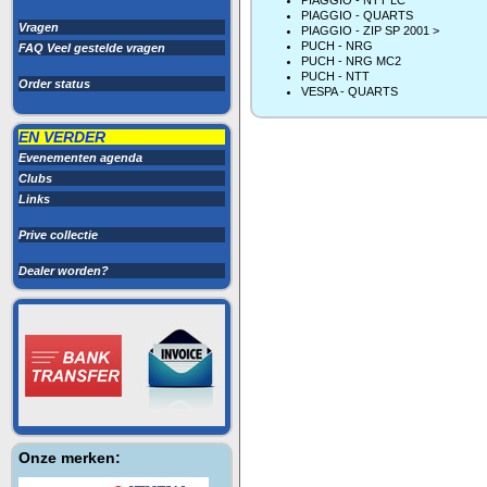
PIAGGIO - NTT LC
PIAGGIO - QUARTS
Vragen
PIAGGIO - ZIP SP 2001 >
PUCH - NRG
FAQ Veel gestelde vragen
PUCH - NRG MC2
PUCH - NTT
Order status
VESPA - QUARTS
EN VERDER
Evenementen agenda
Clubs
Links
Prive collectie
Dealer worden?
Onze merken: