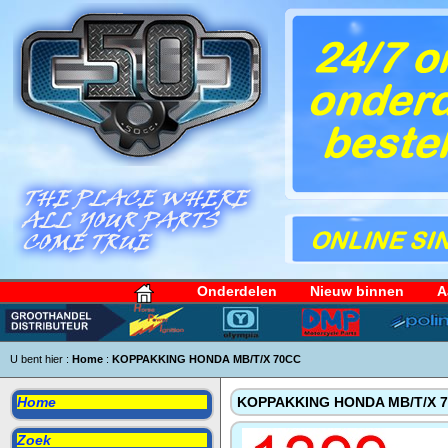
Onderdelen
Nieuw binnen
A
U bent hier :
Home
:
KOPPAKKING HONDA MB/T/X 70CC
Home
KOPPAKKING HONDA MB/T/X 
Zoek