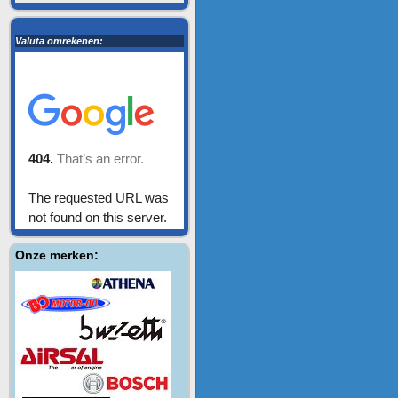
Valuta omrekenen:
Onze merken: