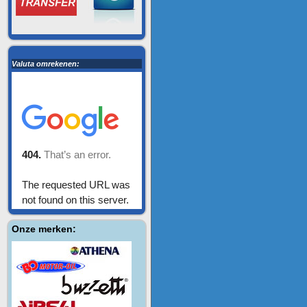
Valuta omrekenen:
Onze merken: