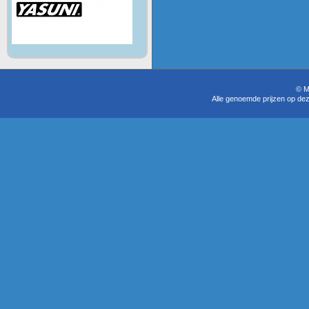
© M
Alle genoemde prijzen op dez