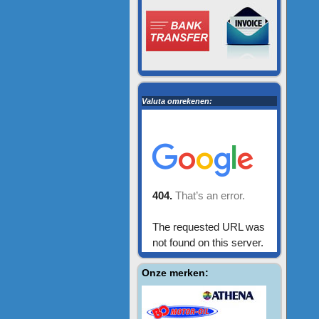
Valuta omrekenen:
Onze merken: