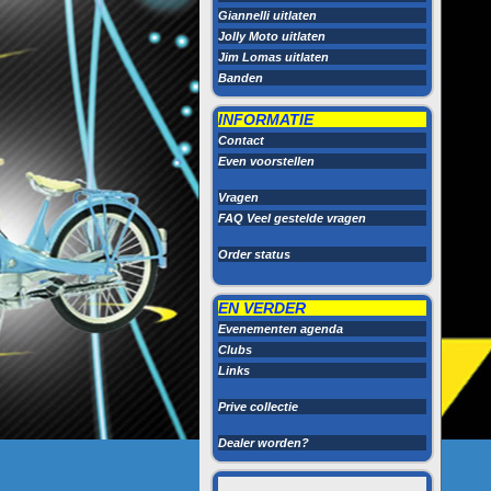
Giannelli uitlaten
Jolly Moto uitlaten
Jim Lomas uitlaten
Banden
INFORMATIE
Contact
Even voorstellen
Vragen
FAQ Veel gestelde vragen
Order status
EN VERDER
Evenementen agenda
Clubs
Links
Prive collectie
Dealer worden?