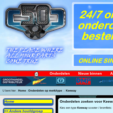
Onderdelen
Nieuw binnen
A
U bent hier :
Home
:
Onderdelen op merk/type
:
:
Keeway
Home
Onderdelen zoeken voor
Keew
Kies een type
Keeway
scooter / bromfiets:
<< Andere hoofdgroep