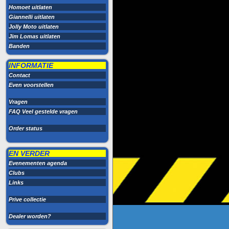
Homoet uitlaten
Giannelli uitlaten
Jolly Moto uitlaten
Jim Lomas uitlaten
Banden
INFORMATIE
Contact
Even voorstellen
Vragen
FAQ Veel gestelde vragen
Order status
EN VERDER
Evenementen agenda
Clubs
Links
Prive collectie
Dealer worden?