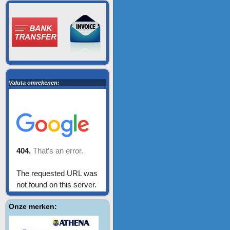
Valuta omrekenen:
Onze merken: