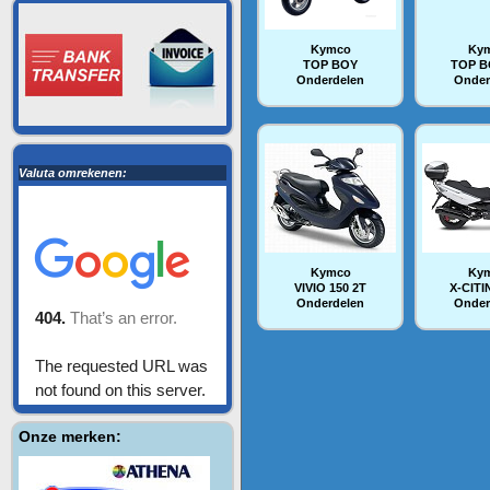
Kymco
Ky
TOP BOY
TOP B
Onderdelen
Onder
Valuta omrekenen:
Kymco
Ky
VIVIO 150 2T
X-CITI
Onderdelen
Onder
Onze merken: