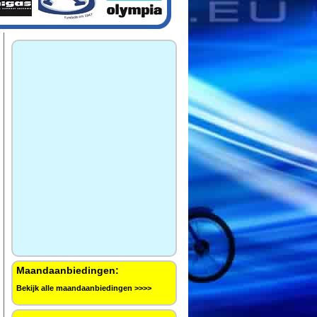
Maandaanbiedingen:
Bekijk alle maandaanbiedingen >>>>