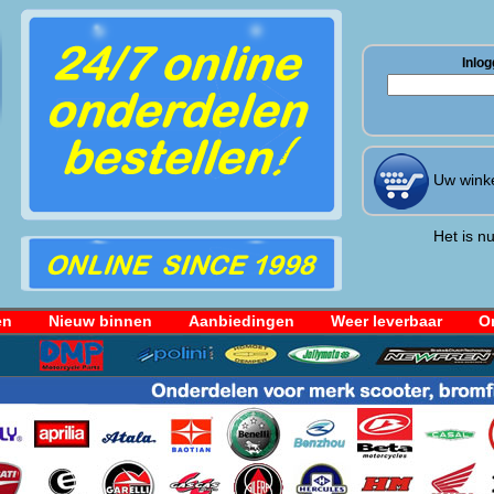
Inlog
Uw winke
Het is nu
en
Nieuw binnen
Aanbiedingen
Weer leverbaar
Or