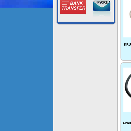
KRU
APRI